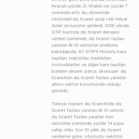
ihracatı yüzde 21, ithalatı ise yüzde 7
oranında arttı. Bu dönemde
otomobil dış ticaret açığı 1,48 milyar
dolar seviyesine geriledi. 2016 yılında
GTİP bazında dış ticaret dengesi
verileri içerisinde; dış ticaret fazlası
yaratan ilk 10 sektörün analizine
bakıldığında, 87 GTİP'li Motorlu kara
taşıtları, traktörler, bisikletler,
motosikletler ve diğer kara taşıtları,
bunların aksam, parça, aksesuarı' dış
ticaretinin dış ticaret fazlası yaratan
altıncı sektör konumunda olduğu
görüldü.
Türkiye toplam dış ticaretinde dış
ticaret fazlası yaratan ilk 10 sektör,
dış ticaret fazlası yaratan tüm
sektörler içerisinde yüzde 74 paya
sahip oldu. Son 10 yıllık dış ticaret
verilerine göre; otomotiv sektörü