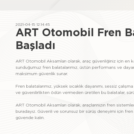
2021-04-15 12:14:45
ART Otomobil Fren Ba
Başladı
ART Otomobil Aksamları olarak, araç güvenliğiniz için en kal
sunduğumuz fren balatalarımız, üstün performans ve dayanık
maksimum güvenlik sunar.
Fren balatalarımız, yüksek sıcaklık dayanımı, sessiz çalışma ö
ve güvenilirlikten ödün vermeden üretilen bu balatalar, sürüş 
ART Otomobil Aksamları olarak, araçlarınızın fren sisteml
buradayız. Güvenli ve sorunsuz bir sürüş deneyimi için fren
güvende kalın.