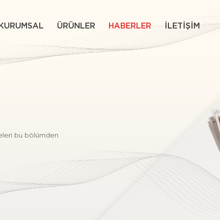
KURUMSAL
ÜRÜNLER
HABERLER
İLETİŞİM
meleri bu bölümden