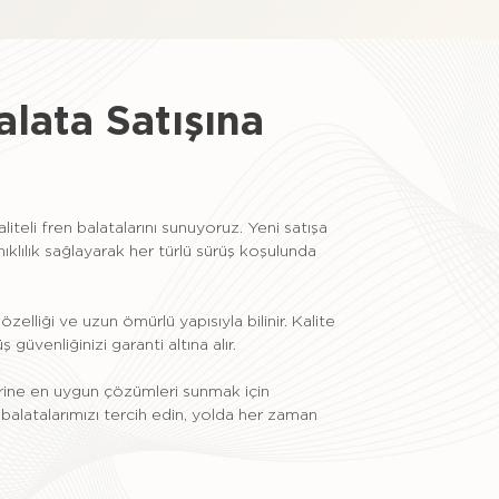
lata Satışına
iteli fren balatalarını sunuyoruz. Yeni satışa
lılık sağlayarak her türlü sürüş koşulunda
zelliği ve uzun ömürlü yapısıyla bilinir. Kalite
güvenliğinizi garanti altına alır.
erine en uygun çözümleri sunmak için
 balatalarımızı tercih edin, yolda her zaman