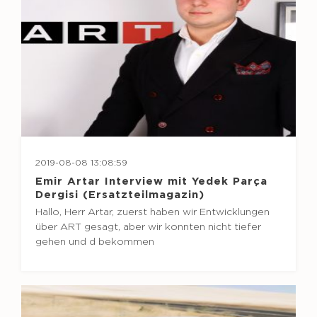
2019-08-08 13:08:59
Emir Artar Interview mit Yedek Parça
Dergisi (Ersatzteilmagazin)
Hallo, Herr Artar, zuerst haben wir Entwicklungen
über ART gesagt, aber wir konnten nicht tiefer
gehen und d bekommen